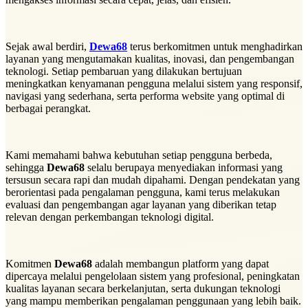
Sejak awal berdiri,
Dewa68
terus berkomitmen untuk menghadirkan
layanan yang mengutamakan kualitas, inovasi, dan pengembangan
teknologi. Setiap pembaruan yang dilakukan bertujuan
meningkatkan kenyamanan pengguna melalui sistem yang responsif,
navigasi yang sederhana, serta performa website yang optimal di
berbagai perangkat.
Kami memahami bahwa kebutuhan setiap pengguna berbeda,
sehingga
Dewa68
selalu berupaya menyediakan informasi yang
tersusun secara rapi dan mudah dipahami. Dengan pendekatan yang
berorientasi pada pengalaman pengguna, kami terus melakukan
evaluasi dan pengembangan agar layanan yang diberikan tetap
relevan dengan perkembangan teknologi digital.
Komitmen
Dewa68
adalah membangun platform yang dapat
dipercaya melalui pengelolaan sistem yang profesional, peningkatan
kualitas layanan secara berkelanjutan, serta dukungan teknologi
yang mampu memberikan pengalaman penggunaan yang lebih baik.