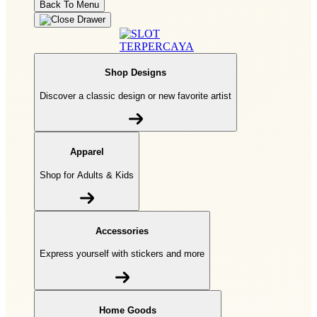
Back To Menu
Shop Designs
Discover a classic design or new favorite artist
Apparel
Shop for Adults & Kids
Accessories
Express yourself with stickers and more
Home Goods