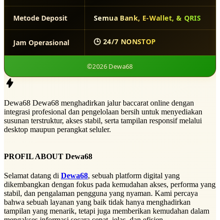
Metode Deposit
Semua Bank, E-Wallet, & QRIS
🕒 24/7 NONSTOP
Jam Operasional
©2026 Dewa68
Dewa68 Dewa68 menghadirkan jalur baccarat online dengan
integrasi profesional dan pengelolaan bersih untuk menyediakan
susunan terstruktur, akses stabil, serta tampilan responsif melalui
desktop maupun perangkat seluler.
PROFIL ABOUT Dewa68
Selamat datang di
Dewa68
, sebuah platform digital yang
dikembangkan dengan fokus pada kemudahan akses, performa yang
stabil, dan pengalaman pengguna yang nyaman. Kami percaya
bahwa sebuah layanan yang baik tidak hanya menghadirkan
tampilan yang menarik, tetapi juga memberikan kemudahan dalam
mengakses informasi secara cepat, jelas, dan efisien.