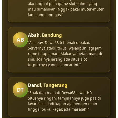
aku tinggal pilih game slot online yang
mau dimainkan. Nggak pakai muter-muter
lagi, langsung gas.”
Abah, Bandung
AB
"Asli euy, Dewa68 teh enak dipakai.
Servernya stabil terus, walaupun lagi jam
rame tetap aman. Makanya betah main di
sini, soalnya jarang ada situs slot
terpercaya yang selancar ini."
Dandi, Tangerang
DT
"Enak dah main di Dewa68 lewat HP.
Situsnya ringan, tampilannya juga pas di
layar kecil. Jadi kapan aja pengen main
tinggal buka, kagak ada masalah."