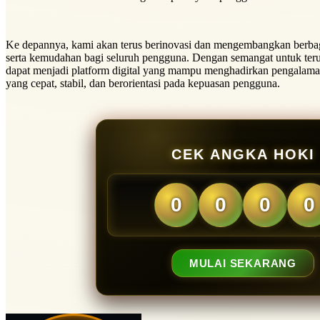
Ke depannya, kami akan terus berinovasi dan mengembangkan berbag
serta kemudahan bagi seluruh pengguna. Dengan semangat untuk te
dapat menjadi platform digital yang mampu menghadirkan pengalaman
yang cepat, stabil, dan berorientasi pada kepuasan pengguna.
CEK ANGKA HOKI
0
0
0
0
MULAI SEKARANG