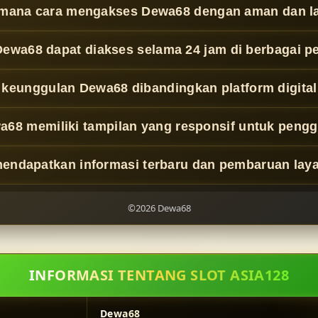
i yang mudah, performa yang stabil, serta tampilan yang respon
mana cara mengakses Dewa68 dengan aman dan l
ses yang lebih nyaman di berbagai perangkat.
i Dewa68 dan pastikan koneksi internet dalam kondisi stabil agar
ewa68 dapat diakses selama 24 jam di berbagai p
pa kendala.
kapan saja melalui desktop, laptop, tablet, maupun smartphone d
 keunggulan Dewa68 dibandingkan platform digital
kan.
dahan navigasi, kecepatan akses, serta pengembangan layanan
68 memiliki tampilan yang responsif untuk peng
man yang lebih baik bagi pengguna.
wa68 telah dioptimalkan agar tampil nyaman di berbagai ukuran l
endapatkan informasi terbaru dan pembaruan lay
perangkat mobile.
itemukan melalui halaman resmi Dewa68 yang diperbarui secara 
si yang akurat dan terbaru.
©2026 Dewa68
INFORMASI TENTANG SLOT ASIA128
Dewa68