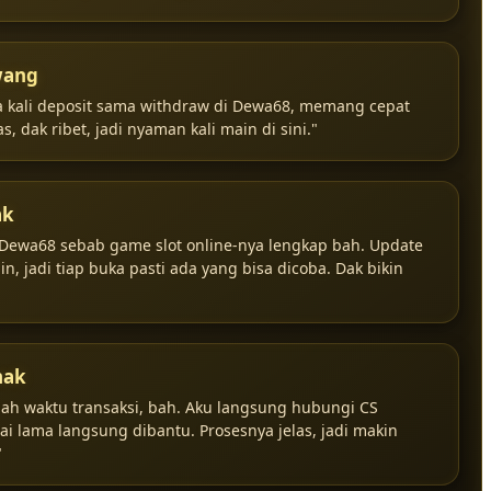
wang
 kali deposit sama withdraw di Dewa68, memang cepat
s, dak ribet, jadi nyaman kali main di sini."
ak
 Dewa68 sebab game slot online-nya lengkap bah. Update
n, jadi tiap buka pasti ada yang bisa dicoba. Dak bikin
nak
ah waktu transaksi, bah. Aku langsung hubungi CS
i lama langsung dibantu. Prosesnya jelas, jadi makin
"