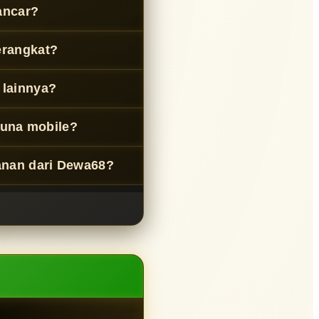
sif. Kombinasi tersebut
ancar?
 proses akses berjalan
erangkat?
engan tampilan yang tetap
 lainnya?
 secara berkelanjutan
guna mobile?
ayar sehingga tetap
anan dari Dewa68?
berkala agar pengguna