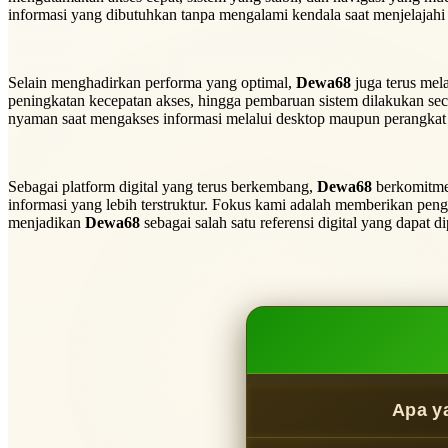
informasi yang dibutuhkan tanpa mengalami kendala saat menjelajahi
Selain menghadirkan performa yang optimal,
Dewa68
juga terus mel
peningkatan kecepatan akses, hingga pembaruan sistem dilakukan sec
nyaman saat mengakses informasi melalui desktop maupun perangkat s
Sebagai platform digital yang terus berkembang,
Dewa68
berkomitmen
informasi yang lebih terstruktur. Fokus kami adalah memberikan pen
menjadikan
Dewa68
sebagai salah satu referensi digital yang dapat d
Apa y