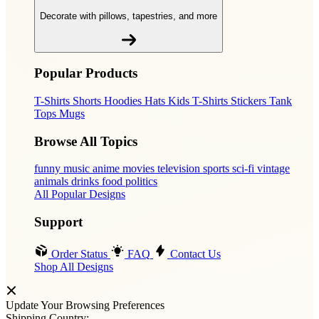
Decorate with pillows, tapestries, and more
Popular Products
T-Shirts
Shorts
Hoodies
Hats
Kids T-Shirts
Stickers
Tank
Tops
Mugs
Browse All Topics
funny
music
anime
movies
television
sports
sci-fi
vintage
animals
drinks
food
politics
All Popular Designs
Support
Order Status
FAQ
Contact Us
Shop All Designs
Update Your Browsing Preferences
Shipping Country: