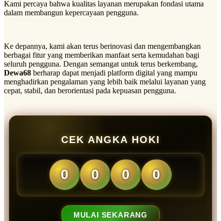
Kami percaya bahwa kualitas layanan merupakan fondasi utama
dalam membangun kepercayaan pengguna.
Ke depannya, kami akan terus berinovasi dan mengembangkan
berbagai fitur yang memberikan manfaat serta kemudahan bagi
seluruh pengguna. Dengan semangat untuk terus berkembang,
Dewa68
berharap dapat menjadi platform digital yang mampu
menghadirkan pengalaman yang lebih baik melalui layanan yang
cepat, stabil, dan berorientasi pada kepuasan pengguna.
CEK ANGKA HOKI
0
0
0
0
MULAI SEKARANG