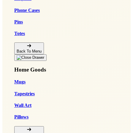
Phone Cases
Pins
Totes
Back To Menu
Home Goods
Mugs
Tapestries
Wall Art
Pillows