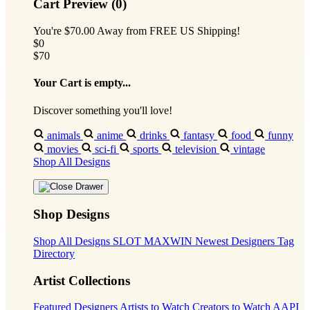
Cart Preview (0)
You're
$70.00
Away from
FREE US Shipping!
$0
$70
Your Cart is empty...
Discover something you'll love!
animals
anime
drinks
fantasy
food
funny
movies
sci-fi
sports
television
vintage
Shop All Designs
Shop Designs
Shop All Designs
SLOT MAXWIN
Newest Designers
Tag
Directory
Artist Collections
Featured Designers
Artists to Watch
Creators to Watch
AAPI