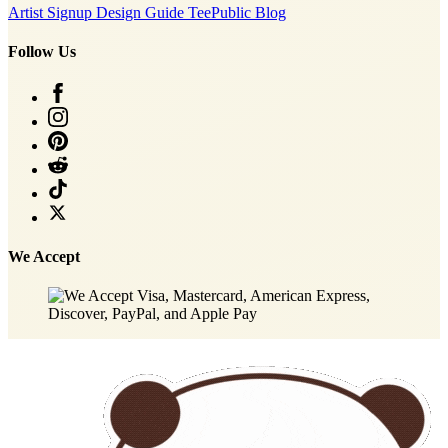
Artist Signup
Design Guide
TeePublic Blog
Follow Us
We Accept