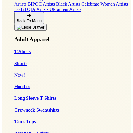
Artists
BIPOC Artists
Black Artists
Celebrate Women Artists
LGBTQIA Artists
Ukrainian Artists
Back To Menu
Adult Apparel
T-Shirts
Shorts
New!
Hoodies
Long Sleeve T-Shirts
Crewneck Sweatshirts
Tank Tops